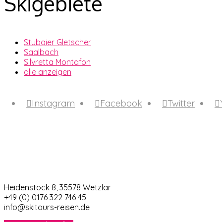
Skigebiete
Stubaier Gletscher
Saalbach
Silvretta Montafon
alle anzeigen
Folgt uns auf
Instagram
Facebook
Twitter
Kontakt Info
Heidenstock 8, 35578 Wetzlar
+49 (0) 0176 322 746 45
info@skitours-reisen.de